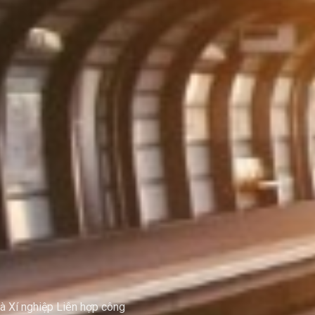
là Xí nghiệp Liên hợp công