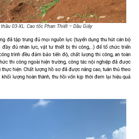
 thầu 03-XL: Cao tốc Phan Thiết – Dầu Giây
đã tập trung đủ mọi nguồn lực (tuyển dụng thu hút cán bộ
ầy đủ nhân lực, vật tư thiết bị thi công,…) để tổ chức triển
công trình đều đảm bảo tiến độ, chất lượng thi công, an toàn
hức thi công ngoài hiện trường, công tác nội nghiệp đã được
ai thực hiện. Chất lượng hồ sơ đã được nâng cao, tuân thủ theo
khối lượng hoàn thành, thu hồi vốn kịp thời đem lại hiệu quả