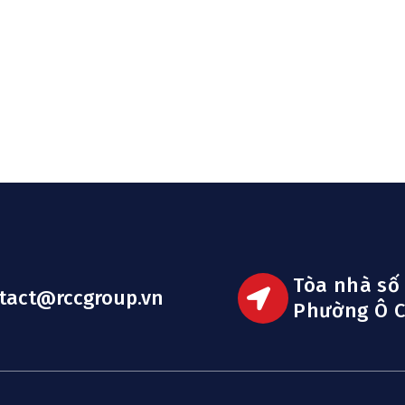
Tòa nhà số
tact@rccgroup.vn
Phường Ô C