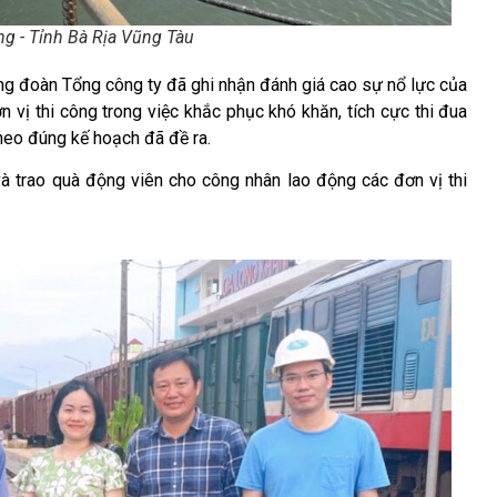
g - Tỉnh Bà Rịa Vũng Tàu
đoàn Tổng công ty đã ghi nhận đánh giá cao sự nổ lực của
 vị thi công trong việc khắc phục khó khăn, tích cực thi đua
heo đúng kế hoạch đã đề ra.
ao quà động viên cho công nhân lao động các đơn vị thi