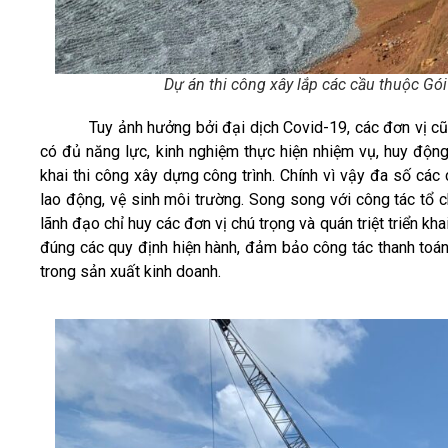
Dự án thi công xây lắp các cầu thuộc Gói
Tuy ảnh hưởng bởi đại dịch Covid-19, các đơn vị cũng 
có đủ năng lực, kinh nghiệm thực hiện nhiệm vụ, huy động đ
khai thi công xây dựng công trình. Chính vì vậy đa số các 
lao động, vệ sinh môi trường. Song song với công tác tổ c
lãnh đạo chỉ huy các đơn vị chú trọng và quán triệt triển kh
đúng các quy định hiện hành, đảm bảo công tác thanh toán 
trong sản xuất kinh doanh.