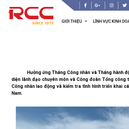
GIỚI THIỆU
LĨNH VỰC KINH D
Hưởng ứng Tháng Công nhân và Tháng hành động về
diện lãnh đạo chuyên môn và Công đoàn Tổng công ty
Công nhân lao động và kiểm tra tình hình triển khai c
Nam.