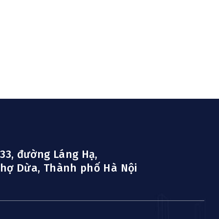
 33, đường Láng Hạ,
hợ Dừa, Thành phố Hà Nội