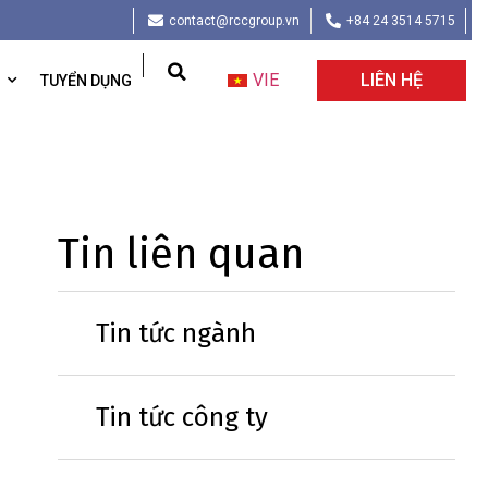
contact@rccgroup.vn
+84 24 3514 5715
VIE
LIÊN HỆ
TUYỂN DỤNG
Tin liên quan
Tin tức ngành
Tin tức công ty