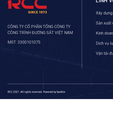
LĨNH 
Xây dựng 
Sản xuất 
CÔNG TY CỔ PHẦN TỔNG CÔNG TY
CÔNG TRÌNH ĐƯỜNG SẮT VIỆT NAM
Kinh doa
MST: 3300101075
Dịch vụ lư
Vận tải đ
RCC 2021. All rights reserved. Powered by
SaoKim