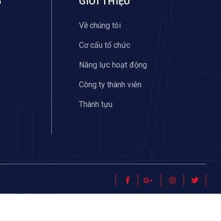
G
GIỚI THIỆU
Về chúng tôi
Cơ cấu tổ chức
Năng lực hoạt động
Công ty thành viên
Thành tựu