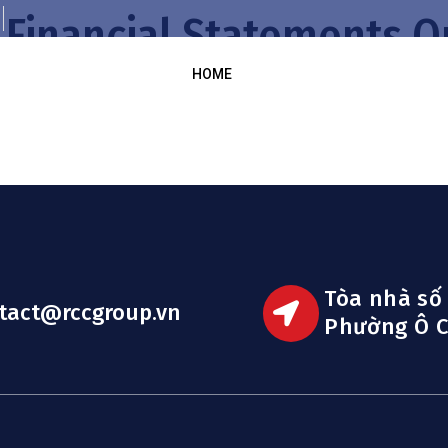
Financial Statements Q
HOME
Tòa nhà số
tact@rccgroup.vn
Phường Ô C