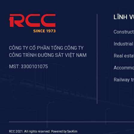
LĨNH 
Construct
Industria
CÔNG TY CỔ PHẦN TỔNG CÔNG TY
CÔNG TRÌNH ĐƯỜNG SẮT VIỆT NAM
Real esta
MST: 3300101075
Accommod
Railway t
RCC 2021. All rights reserved. Powered by
SaoKim