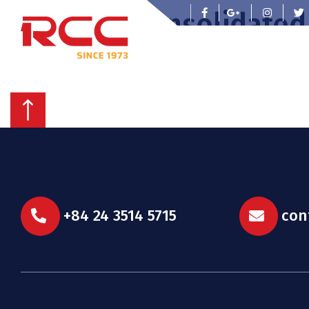
Consolidated 
2025
+84 24 3514 5715
con