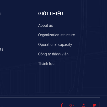
G
GIỚI THIỆU
About us
Organization structure
Operational capacity
ts
Công ty thành viên
Thành tựu